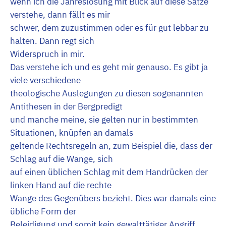
wenn ich die Jahreslosung mit Blick auf diese Sätze
verstehe, dann fällt es mir
schwer, dem zuzustimmen oder es für gut lebbar zu
halten. Dann regt sich
Widerspruch in mir.
Das verstehe ich und es geht mir genauso. Es gibt ja
viele verschiedene
theologische Auslegungen zu diesen sogenannten
Antithesen in der Bergpredigt
und manche meine, sie gelten nur in bestimmten
Situationen, knüpfen an damals
geltende Rechtsregeln an, zum Beispiel die, dass der
Schlag auf die Wange, sich
auf einen üblichen Schlag mit dem Handrücken der
linken Hand auf die rechte
Wange des Gegenübers bezieht. Dies war damals eine
übliche Form der
Beleidigung und somit kein gewalttätiger Angriff.